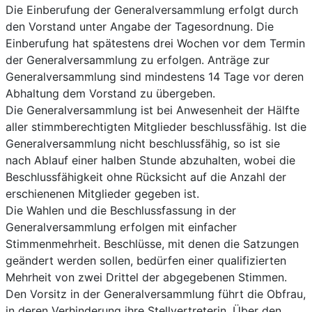
Die Einberufung der Generalversammlung erfolgt durch
den Vorstand unter Angabe der Tagesordnung. Die
Einberufung hat spätestens drei Wochen vor dem Termin
der Generalversammlung zu erfolgen. Anträge zur
Generalversammlung sind mindestens 14 Tage vor deren
Abhaltung dem Vorstand zu übergeben.
Die Generalversammlung ist bei Anwesenheit der Hälfte
aller stimmberechtigten Mitglieder beschlussfähig. Ist die
Generalversammlung nicht beschlussfähig, so ist sie
nach Ablauf einer halben Stunde abzuhalten, wobei die
Beschlussfähigkeit ohne Rücksicht auf die Anzahl der
erschienenen Mitglieder gegeben ist.
Die Wahlen und die Beschlussfassung in der
Generalversammlung erfolgen mit einfacher
Stimmenmehrheit. Beschlüsse, mit denen die Satzungen
geändert werden sollen, bedürfen einer qualifizierten
Mehrheit von zwei Drittel der abgegebenen Stimmen.
Den Vorsitz in der Generalversammlung führt die Obfrau,
in deren Verhinderung ihre Stellvertreterin. Über den