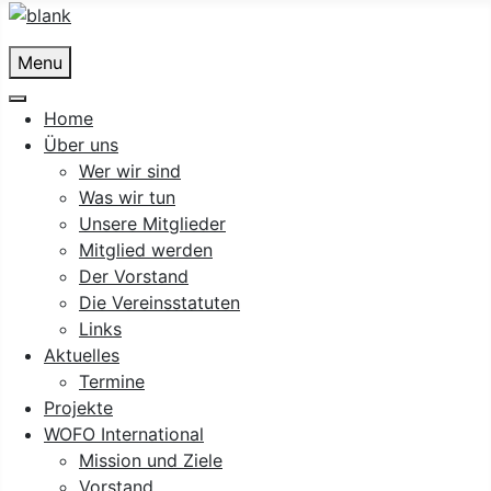
Menu
Home
Über uns
Wer wir sind
Was wir tun
Unsere Mitglieder
Mitglied werden
Der Vorstand
Die Vereinsstatuten
Links
Aktuelles
Termine
Projekte
WOFO International
Mission und Ziele
Vorstand