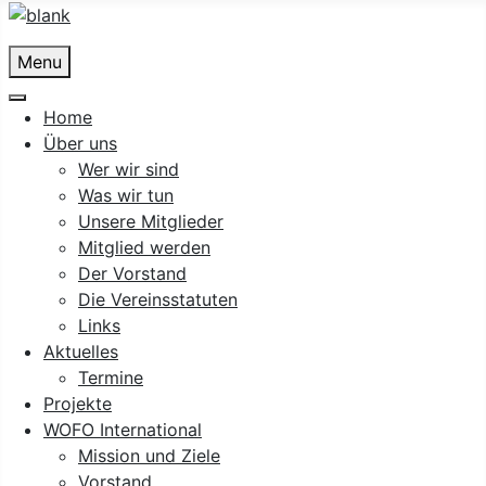
Menu
Home
Über uns
Wer wir sind
Was wir tun
Unsere Mitglieder
Mitglied werden
Der Vorstand
Die Vereinsstatuten
Links
Aktuelles
Termine
Projekte
WOFO International
Mission und Ziele
Vorstand