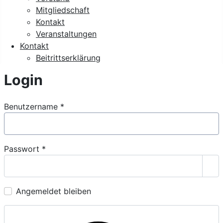
Mitgliedschaft
Kontakt
Veranstaltungen
Kontakt
Beitrittserklärung
Login
Benutzername
*
Passwort
*
Pas
Angemeldet bleiben