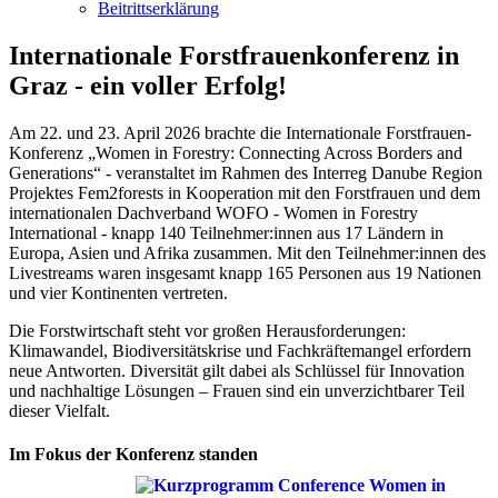
Beitrittserklärung
Internationale Forstfrauenkonferenz in
Graz - ein voller Erfolg!
Am 22. und 23. April 2026 brachte die Internationale Forstfrauen-
Konferenz „Women in Forestry: Connecting Across Borders and
Generations“ - veranstaltet im Rahmen des Interreg Danube Region
Projektes Fem2forests in Kooperation mit den Forstfrauen und dem
internationalen Dachverband WOFO - Women in Forestry
International - knapp 140 Teilnehmer:innen aus 17 Ländern in
Europa, Asien und Afrika zusammen. Mit den Teilnehmer:innen des
Livestreams waren insgesamt knapp 165 Personen aus 19 Nationen
und vier Kontinenten vertreten.
Die Forstwirtschaft steht vor großen Herausforderungen:
Klimawandel, Biodiversitätskrise und Fachkräftemangel erfordern
neue Antworten. Diversität gilt dabei als Schlüssel für Innovation
und nachhaltige Lösungen – Frauen sind ein unverzichtbarer Teil
dieser Vielfalt.
Im Fokus der Konferenz standen