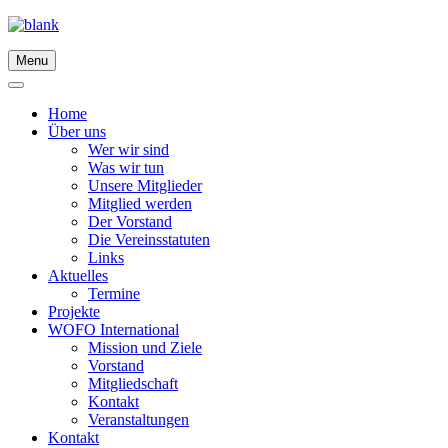
Menu
Home
Über uns
Wer wir sind
Was wir tun
Unsere Mitglieder
Mitglied werden
Der Vorstand
Die Vereinsstatuten
Links
Aktuelles
Termine
Projekte
WOFO International
Mission und Ziele
Vorstand
Mitgliedschaft
Kontakt
Veranstaltungen
Kontakt